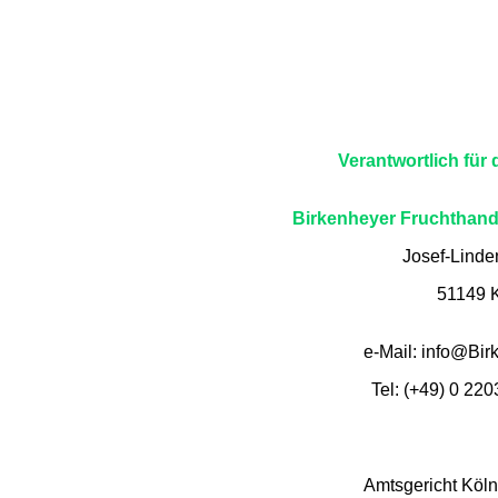
Verantwortlich für 
Birkenheyer Fruchthand
Josef-Lind
51149 
e-Mail: info@Bi
Tel: (+49) 0 220
Amtsgericht Köl