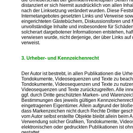
distanziert er sich hiermit ausdrücklich von allen Inha
nach der Linksetzung verändert wurden. Diese Festste
Internetangebotes gesetzten Links und Verweise sow
eingerichteten Gästebüchern, Diskussionsforen und Mai
unvollständige Inhalte und insbesondere für Schäden
solcherart dargebotener Informationen entstehen, haft
verwiesen wurde, nicht derjenige, der über Links auf d
verweist.
3. Urheber- und Kennzeichenrecht
Der Autor ist bestrebt, in allen Publikationen die Ur
Tondokumente, Videosequenzen und Texte zu beachten
Tondokumente, Videosequenzen und Texte zu nutzen 
Videosequenzen und Texte zurückzugreifen. Alle inn
ggf. durch Dritte geschützten Marken- und Warenzei
Bestimmungen des jeweils gültigen Kennzeichenrecht
eingetragenen Eigentümer. Allein aufgrund der bloße
dass Markenzeichen nicht durch Rechte Dritter geschüt
vom Autor selbst erstellte Objekte bleibt allein beim 
Verwendung solcher Grafiken, Tondokumente, Video
elektronischen oder gedruckten Publikationen ist oh
gestattet.