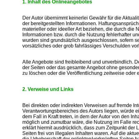
1. Inhalt des Onlineangebotes
Der Autor übernimmt keinerlei Gewähr für die Aktualitä
der bereitgestellten Informationen. Haftungsansprüc
materieller oder ideeller Art beziehen, die durch di
Informationen bzw. durch die Nutzung fehlerhafter un
wurden sind grundsätzlich ausgeschlossen, sofern se
vorsätzliches oder grob fahrlässiges Verschulden vorl
Alle Angebote sind freibleibend und unverbindlich. De
der Seiten oder das gesamte Angebot ohne gesonder
zu löschen oder die Veröffentlichung zeitweise oder e
2. Verweise und Links
Bei direkten oder indirekten Verweisen auf fremde Int
Verantwortungsbereiches des Autors liegen, würde ei
dem Fall in Kraft treten, in dem der Autor von den In
möglich und zumutbar wäre, die Nutzung im Falle rech
erklärt hiermit ausdrücklich, dass zum Zeitpunkt der
Seiten frei von illegalen Inhalten waren. Auf die aktu
die Urheberschaft der gelinkten/verknüpften Seiten ha